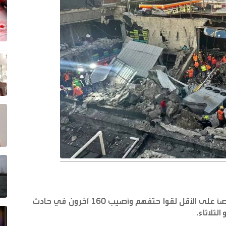
ذكرت سلطات جمهورية الدومينيكان أن 79 شخصاً على الأقل لقوا حتفهم وأصيب 160 آخرون في حادث
لثلاثاء
.