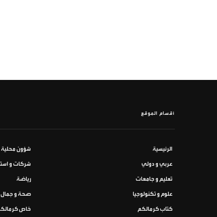
أقسام الموقع
الرئيسية
شؤون محلية
عربي و دولي
شركات و استث
تعليم و جامعات
رياضة
علوم و تكنولوجيا
صحة و جمال
كتاب كرمالكم
خاص كرمالك