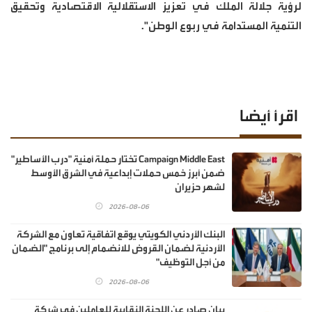
لرؤية جلالة الملك في تعزيز الاستقلالية الاقتصادية وتحقيق
التنمية المستدامة في ربوع الوطن".
اقرأ أيضا
Campaign Middle East تختار حملة أمنية "درب الأساطير"
ضمن أبرز خمس حملات إبداعية في الشرق الأوسط
لشهر حزيران
2026-08-06
البنك الأردني الكويتي يوقع اتفاقية تعاون مع الشركة
الأردنية لضمان القروض للانضمام إلى برنامج "الضمان
من أجل التوظيف"
2026-08-06
بيان صادر عن اللجنة النقابية للعاملين في شركة