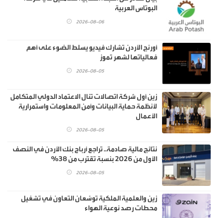
البوتاس العربية
2026-08-06
أورنج الأردن تشارك فيديو يسلط الضوء على أهم
فعالياتها لشهر تموز
2026-08-05
زين أول شركة اتصالات تنال الاعتماد الدولي المتكامل
لأنظمة حماية البيانات وأمن المعلومات واستمرارية
الأعمال
2026-08-05
نتائج مالية صادمة.. تراجع أرباح بنك الأردن في النصف
الأول من 2026 بنسبة تقترب من 38%
2026-08-05
زين والعلمية الملكية توسّعان التعاون في تشغيل
محطات رصد نوعية الهواء