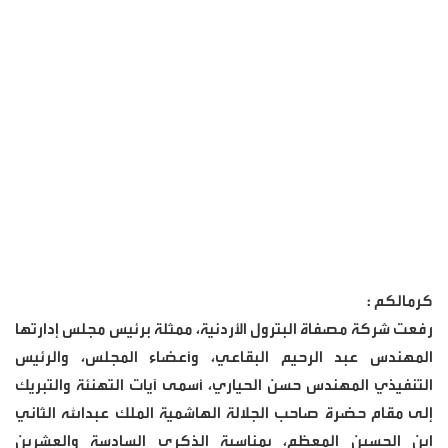
كرمالكم :
رفعت شركة مصفاة البترول الأردنية، ممثلة برئيس مجلس إدارتها
المهندس عبد الرحيم البقاعي، وأعضاء المجلس، والرئيس
التنفيذي المهندس حسن الحياري، أسمى آيات التهنئة والتبريك
إلى مقام حضرة صاحب الجلالة الهاشمية الملك عبدالله الثاني
ابن الحسين المعظم، بمناسبة الذكرى السادسة والعشرين