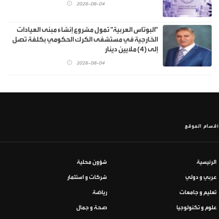
2026-08-04
"البوتاس العربية" تمول مشروع إنشاء مبنى العيادات
الخارجية في مستشفى الكرك الحكومي بكلفة تصل
إلى (4) ملايين دينار
2026-08-04
أقسام الموقع
الرئيسية
شؤون محلية
عربي و دولي
شركات و استثمار
تعليم و جامعات
رياضة
علوم و تكنولوجيا
صحة و جمال