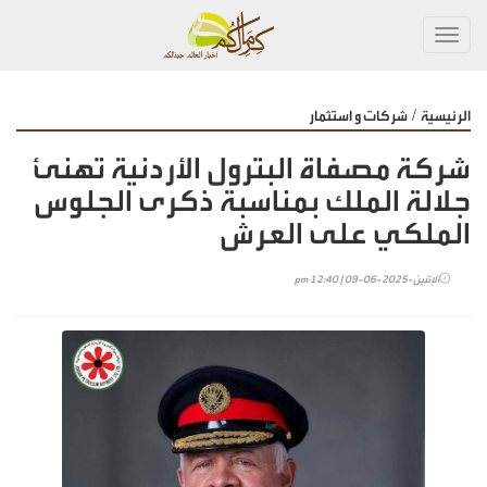
Toggl
navig
/
الرئيسية
شركات و استثمار
شركة مصفاة البترول الأردنية تهنئ
جلالة الملك بمناسبة ذكرى الجلوس
الملكي على العرش
الإثنين-2025-06-09 | 12:40 pm