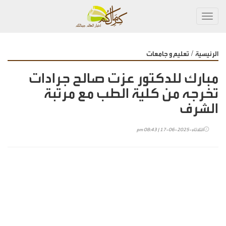
Toggl
navig
/
الرئيسية
تعليم و جامعات
مبارك للدكتور عزت صالح جرادات
تخرجه من كلية الطب مع مرتبة
الشرف
الثلاثاء-2025-06-17 | 08:43 pm