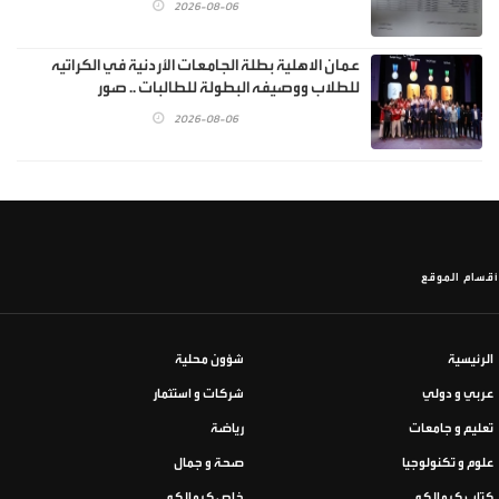
2026-08-06
عمان الاهلية بطلة الجامعات الأردنية في الكراتيه
للطلاب ووصيفه البطولة للطالبات .. صور
2026-08-06
أقسام الموقع
الرئيسية
شؤون محلية
عربي و دولي
شركات و استثمار
تعليم و جامعات
رياضة
علوم و تكنولوجيا
صحة و جمال
كتاب كرمالكم
خاص كرمالكم