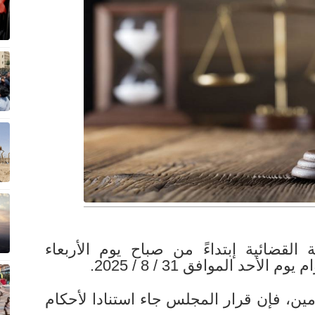
لقضائية إبتداءً من صباح يوم الأربعاء
ن، فإن قرار المجلس جاء استنادا لأحكام