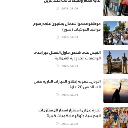
بداية العام وضبط حالات خلط بنزين
2026-08-09
موظفو مجمع الأعمال يحتجون على رسوم
مواقف المركبات (صور)
2026-08-09
القبض على شخص حاول التسلل عبر إحدى
الواجهات الحدودية الشمالية
2026-08-09
الاردن.. عقوبة إطلاق العيارات النارية تصل
إلى الحبس 20 عاما
2026-08-09
تجارة عمّان: استقرار أسعار المستلزمات
المدرسية وتوافرها بكميات كبيرة
2026-08-09