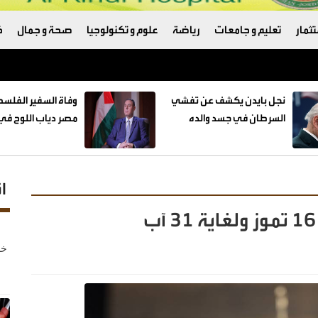
ثمار
تعليم و جامعات
رياضة
علوم و تكنولوجيا
صحة و جمال
ك
نجل بايدن يكشف عن تفشي
وفاة السفير الفلس
السرطان في جسد والده
مصر دياب اللوح في 
ا