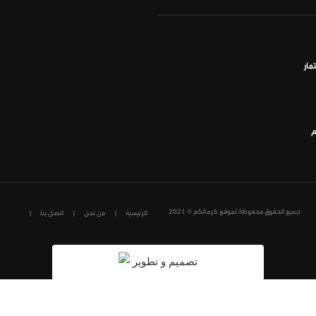
مار
م
جميع الحقوق محفوظة لموقع كرمالكم © 2021
الرئيسية
من نحن
اتصل بنا
تصميم و تطوير