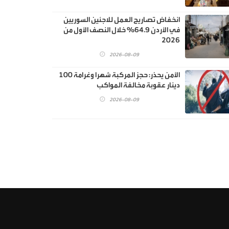
انخفاض تصاريح العمل للاجئين السوريين
في الأردن 64.9% خلال النصف الأول من
2026
2026-08-09
الأمن يحذر: حجز المركبة شهرا وغرامة 100
دينار عقوبة مخالفة المواكب
2026-08-09