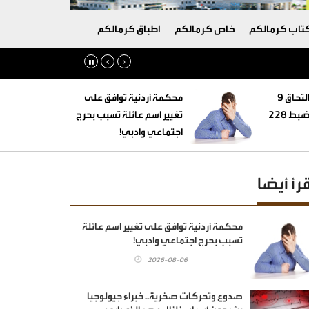
تاب كرمالكم
خاص كرمالكم
اطباق كرمالكم
‏التنمية الاجتماعية: التحاق 9
محكمة أردنية توافق على
أطفال بأسر بديلة وضبط 228
تغيير اسم عائلة تسبب بحرج
اجتماعي وادبي!
قرأ أيضا
محكمة أردنية توافق على تغيير اسم عائلة
تسبب بحرج اجتماعي وادبي!
2026-08-06
صدوع وتحركات صخرية.. خبراء جيولوجيا