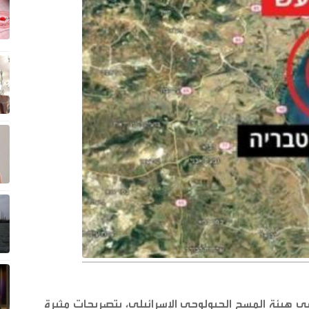
ق في هيئة المسح الجيولوجي الإسرائيلي، بتصريحات مثيرة