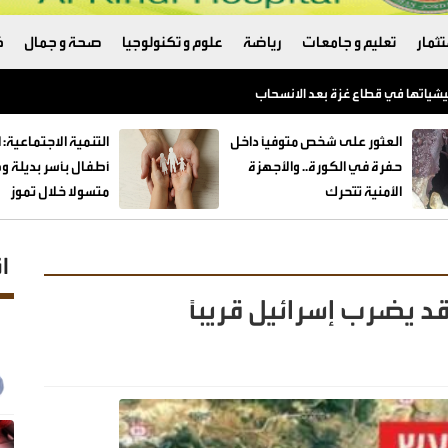
ثمار
تعليم و جامعات
رياضة
علوم و تكنولوجيا
صحة و جمال
ك
العثور على شخص متوفيًا داخل
حفرة في الكورة.. والأجهزة
الأمنية تتحرك
متسولا خلال تموز
ا
د يضرب إسرائيل قريبًا