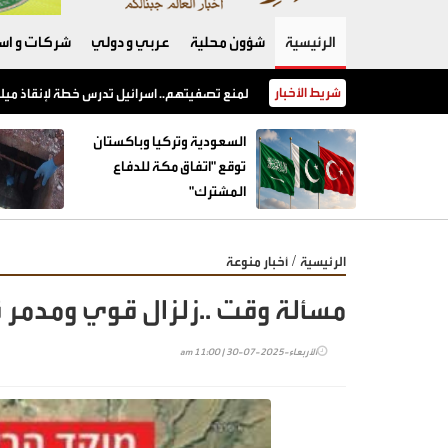
الرئيسية
شؤون محلية
عربي و دولي
شركات و است
شريط الأخبار
السعودية وتركيا وباكستان توقع "اتفاق مكة للدفاع المشترك"
السعودية وتركيا وباكستان
توقع "اتفاق مكة للدفاع
المشترك"
/
الرئيسية
أخبار منوعة
مسألة وقت ..زلزال قوي ومدمر ق
الأربعاء-2025-07-30 | 11:00 am