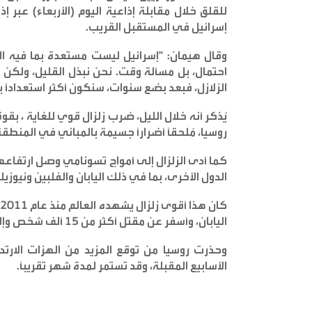
للقلق خلال مقابلة إذاعية اليوم (الأربعاء) عبر إذاعة
إسرائيل في المستقبل القريب
.
وقال هيمان: "إسرائيل ليست مستعدة بما فيه ا
احتمال، بل مسألة وقت. نحن نبذل القليل، ولكن أ
الزلازل، فبعد بضع سنوات، سنكون أكثر استعدادًا ب
روسيا، مُلحقًا أضرارًا جسيمة بالمباني في المنطقة
الدول الأخرى، بما في ذلك اليابان والفلبين ونيوزيل
اليابان، وأسفر عن مقتل أكثر من ١٥ ألف شخص وإلحاق أضرار جسيمة بمحطة الطاقة النووية في المنطقة
الأسابيع المقبلة، وقد تستمر لمدة شهر تقريبًا
.