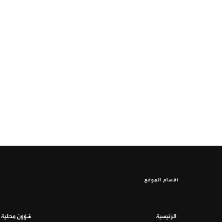
أقسام الموقع
الرئيسية
شؤون محلية