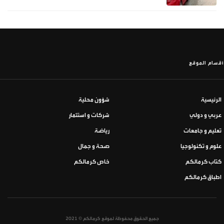
أقسام الموقع
الرئيسية
شؤون محلية
عربي و دولي
شركات و استثمار
تعليم و جامعات
رياضة
علوم و تكنولوجيا
صحة و جمال
كتاب كرمالكم
خاص كرمالكم
اطباق كرمالكم
جميع الحقوق محفوظة لموقع كرمالكم © 2021