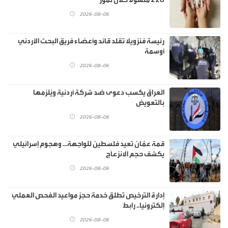
2026-08-06
رئيسة فنزويلا تقلد قائد وأعضاء فريق البحث الأردني
أوسمة
2026-08-06
العراق يكسب دعوى ضد شركة أردنية ويُلزمها
بالتعويض
2026-08-06
قمة عمّان تعيد فلسطين للواجهة… وهجوم إسرائيلي
يكشف حجم الانزعاج
2026-08-06
إدارة الترخيص تطلق خدمة حجز مواعيد الفحص العملي
إلكترونيا.. رابط
2026-08-06