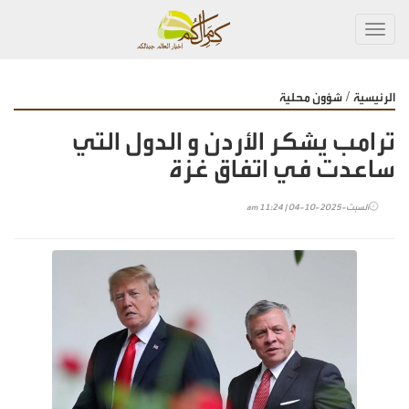
Toggl
navig
/
الرئيسية
شؤون محلية
ترامب يشكر الأردن و الدول التي
ساعدت في اتفاق غزة
السبت-2025-10-04 | 11:24 am