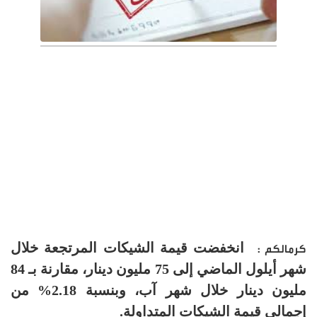
انخفضت قيمة الشيكات المرتجعة خلال
كرمالكم :
شهر أيلول الماضي إلى 75 مليون دينار، مقارنة بـ 84
مليون دينار خلال شهر آب، وبنسبة 2.18% من
إجمالي قيمة الشيكات المتداولة.