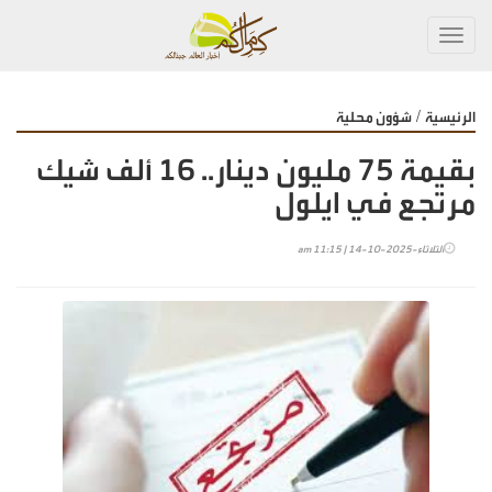
Toggl
navig
/
الرئيسية
شؤون محلية
بقيمة 75 مليون دينار.. 16 ألف شيك
مرتجع في ايلول
الثلاثاء-2025-10-14 | 11:15 am