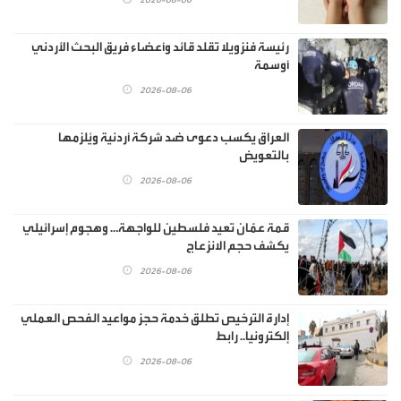
2026-08-06
رئيسة فنزويلا تقلد قائد وأعضاء فريق البحث الأردني
أوسمة
2026-08-06
العراق يكسب دعوى ضد شركة أردنية ويُلزمها
بالتعويض
2026-08-06
قمة عمّان تعيد فلسطين للواجهة… وهجوم إسرائيلي
يكشف حجم الانزعاج
2026-08-06
إدارة الترخيص تطلق خدمة حجز مواعيد الفحص العملي
إلكترونيا.. رابط
2026-08-06