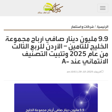
Toggl
navig
/
الرئيسية
شركات و استثمار
9.9 مليون دينار صافي أرباح مجموعة
الخليج للتأمين – الأردن للربع الثالث
من عام 2025 وتثبيت التصنيف
الائتماني عند -A
الأربعاء-2025-10-29 | 10:51 am