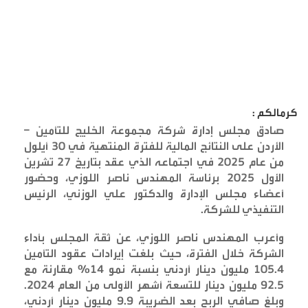
كرمالكم :
صادق مجلس إدارة شركة مجموعة الخليج للتأمين –
الأردن على النتائج المالية للفترة المنتهية في 30 أيلول
من عام 2025 في اجتماعه الذي عقد بتاريخ 27 تشرين
الأول 2025 برئاسة المهندس ناصر اللوزي، وحضور
أعضاء مجلس الإدارة والدكتور علي الوزني، الرئيس
التنفيذي للشركة
.
وأعرب المهندس ناصر اللوزي، عن ثقة المجلس بأداء
الشركة خلال الفترة، حيث بلغت إيرادات عقود التأمين
105.4 مليون دينار أردني بنسبة نمو 14% مقارنة مع
92.5 مليون دينار للتسعة أشهر الأولى من العام 2024.
وبلغ صافي الربح بعد الضريبة 9.9 مليون دينار أردني،