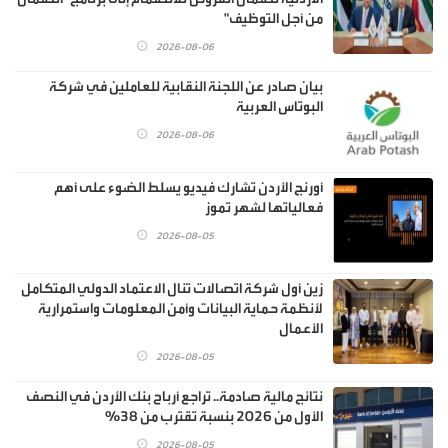
من أجل التوظيف"
2026-08-06
بيان صادر عن اللجنة النقابية للعاملين في شركة
البوتاس العربية
2026-08-06
أورنج الأردن تشارك فيديو يسلط الضوء على أهم
فعالياتها لشهر تموز
2026-08-05
زين أول شركة اتصالات تنال الاعتماد الدولي المتكامل
لأنظمة حماية البيانات وأمن المعلومات واستمرارية
الأعمال
2026-08-05
نتائج مالية صادمة.. تراجع أرباح بنك الأردن في النصف
الأول من 2026 بنسبة تقترب من 38%
2026-08-05