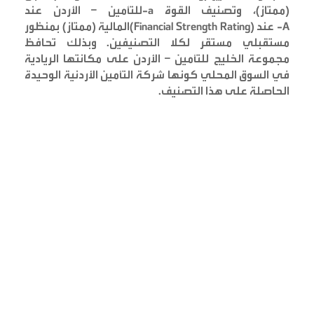
(ممتاز)، وتصنيف القوة
-a
للتأمين – الأردن عند
-A
عند
(Financial Strength Rating)
المالية
(ممتاز) بمنظور
مستقبلي مستقر لكلا التصنيفين. وبذلك تحافظ
مجموعة الخليج للتأمين – الأردن على مكانتها الريادية
في السوق المحلي كونها شركة التأمين الأردنية الوحيدة
الحاصلة على هذا التصنيف
.