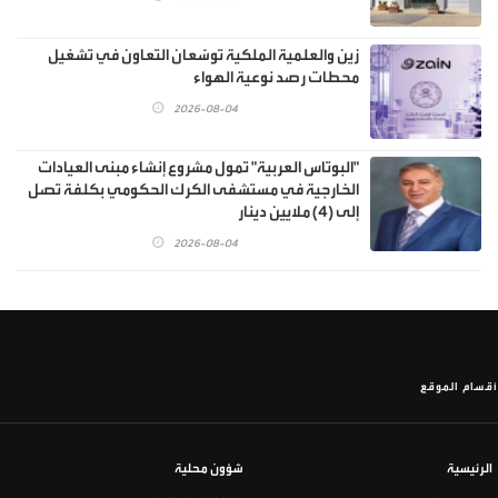
زين والعلمية الملكية توسّعان التعاون في تشغيل
محطات رصد نوعية الهواء
2026-08-04
"البوتاس العربية" تمول مشروع إنشاء مبنى العيادات
الخارجية في مستشفى الكرك الحكومي بكلفة تصل
إلى (4) ملايين دينار
2026-08-04
أقسام الموقع
الرئيسية
شؤون محلية