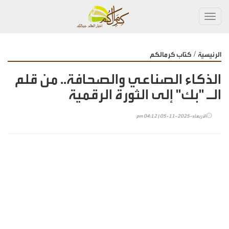
Toggl
navig
/
الرئيسية
كتاب كرمالكم
الذكاء الصناعي والصحافة.. من قلم
الـ "بك" إلى الثورة الرقمية
الأربعاء-2025-11-05 | 04:12 pm