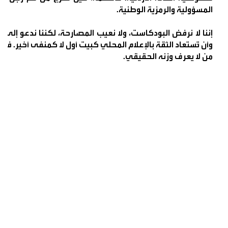
المسؤولية والرمزية الوطنية.
إننا لا نرفض البودكاست، ولا نعيب المصارحة، لكننا ندعو إلى 
وأن تُستعاد الثقة بالإعلام المحلي كبيت أول لا كمنفى أخير. فح
من لا يعرف وزنه الحقيقي.