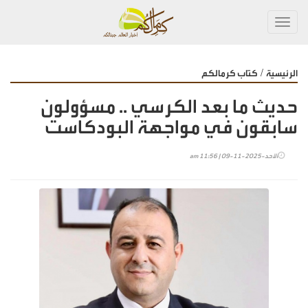
Toggl
navig
/
الرئيسية
كتاب كرمالكم
حديث ما بعد الكرسي .. مسؤولون
سابقون في مواجهة البودكاست
الأحد-2025-11-09 | 11:56 am