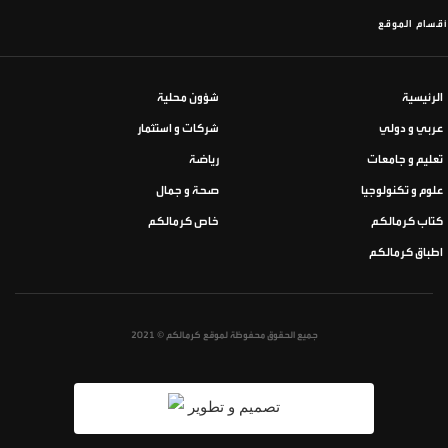
أقسام الموقع
الرئيسية
شؤون محلية
عربي و دولي
شركات و استثمار
تعليم و جامعات
رياضة
علوم و تكنولوجيا
صحة و جمال
كتاب كرمالكم
خاص كرمالكم
اطباق كرمالكم
جميع الحقوق محفوظة لموقع كرمالكم © 2021
تصميم و تطوير