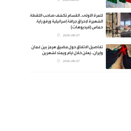
2026-08-07
للمرة الأولى.. القسام تكشف صاحب اللقطة
الشهيرة لإحراق جرافة إسرائيلية ورفع راية
حماس (فيديوهات)
2026-08-07
تفاصيل الاتفاق حول مضيق هرمز بين عُمان
وإيران.. يُعلن خلال أيام ويمتد لشهرين
2026-08-07