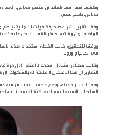
وكُشف أمس في ألمانيا أن عنصر حماس، المعروف 
حماس، باسم نعيم
.
وفقًا لتقرير نشرته صحيفة فيلت الألمانية، يُته
الماضي من مشتبه به آخر أُلقي القبض عليه في أوا
ووفقًا للتحقيق، كانت الخطة استخدام هذه الأ
في ألمانيا وأوروبا
.
وقالت مصادر أمنية إن محمد أ. اعتقل أول مرة في 
التقارير أن هذا الاعتقال لا علاقة له بالشكوك الإ
وفقًا لتقارير حديثة، وُضع محمد أ. تحت مراقبة 
السلطات الأمنية النمساوية اكتشاف مخبأ الأسلحة ف