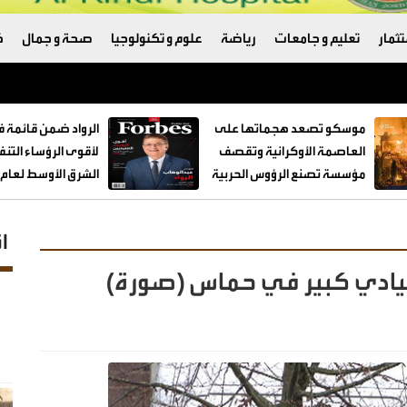
ثمار
تعليم و جامعات
رياضة
علوم و تكنولوجيا
صحة و جمال
ك
ة 200 شخص
موسكو تصعد هجماتها على
الرواد ضمن قائمة 
العاصمة الأوكرانية وتقصف
لأقوى الرؤساء التن
مؤسسة تصنع الرؤوس الحربية
الشرق الأوسط لعام 2026
ا
يادي كبير في حماس (صورة)