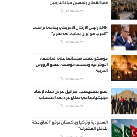
في القطاع وتحسين حياة النازحين
2026-08-08
CNN: رئيس الأركان الأمريكي يفاجئ ترامب..
"الحرب مع إيران بحاجة إلى مخرج"
2026-08-08
موسكو تصعد هجماتها على العاصمة
الأوكرانية وتقصف مؤسسة تصنع الرؤوس
الحربية
2026-08-08
لمنع تصفيتهم.. اسرائيل تدرس خطة لإنقاذ
ميليشياتها في قطاع غزة بعد الانسحاب
2026-08-07
السعودية وتركيا وباكستان توقع "اتفاق مكة
للدفاع المشترك"