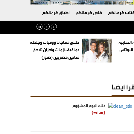
تاب كرمالكم
خاص كرمالكم
اطباق كرمالكم
 النقابية
طلاق مفاجئ ووفيات وجلطة
البوتاس
دماغية.. أزمات وأحزان تلاحق
فنانين مصريين (صور)
قرأ أيضا
ذلك اليوم المشؤوم
{writer}