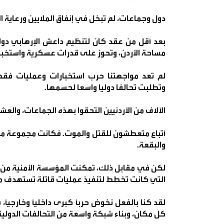
دول وجماعات، لم تبخل في إنفاق الملايين ورعاية ال
بعد أقل من عقد كان لتنظيم داعش الإرهابي دول
مساحة الأردن، وتحوز على قدرات عسكرية واستخبار
لم تعد مواجهتنا حرب استخبارات وعمليات فقط،
وتطلبت تحالفا دوليا واسعا لحسمها.
الآلاف من الأردنيين التحقوا بهذه الجماعات، وال
أتباع متعطشون للقتل والموت. فكانت مجموعة من 
والبقعة.
لكن في مقابل ذلك، تمكنت المؤسسة الأمنية من إح
التي كانت تخطط لتنفيذ عمليات قاتلة تستهدف مو
لقد كنا بالفعل نخوض حرباً كبرى داخلياً وخارجيا
كل مكان، وبناء شبكة واسعة من التحالفات الدولية