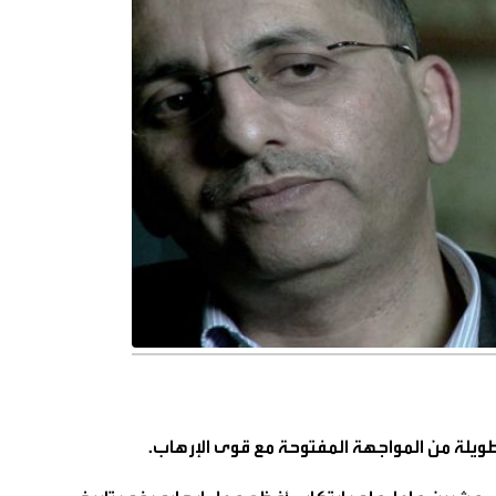
طويلة من المواجهة المفتوحة مع قوى الإرهاب.