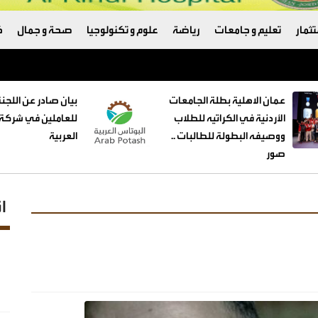
ثمار
تعليم و جامعات
رياضة
علوم و تكنولوجيا
صحة و جمال
ك
عمان الاهلية بطلة الجامعات
بيان صادر عن اللجنة
الأردنية في الكراتيه للطلاب
للعاملين في شركة 
ووصيفه البطولة للطالبات ..
العربية
صور
ا