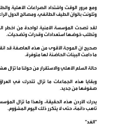
ومع مرور الوقت واشتداد الصراعات الأهلية والطا
وتلونت بألوان الطيف الطائفي، ومصالح الدول الر
لقد تصدت المؤسسة الأمنية لواحدة من أخطر الت
وتطلب خوضها استعدادات وقدرات وتضحيات.
صحيح أن الموجة الأقوى من هذه العاصفة قد انقض
ما دامت البيئات الحاضنة لها متوفرة.
حالة السلم الأهلي والاستقرار من حولنا ما تزال هش
وبقايا هذه الجماعات ما تزال تتحرك في العراق
صفوفها من جديد.
يدرك الأردن هذه الحقيقة، ولهذا ما تزال المؤس
تأهب دائمة، حتى لا يتكرر ذلك اليوم المشؤوم.
"الغد"