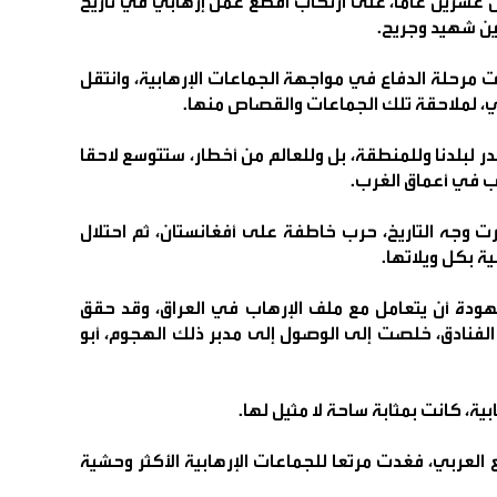
بل عشرين عاما، على ارتكاب أفظع عمل إرهابي في تاريخ
بين شهيد وجريح.
 مرحلة الدفاع في مواجهة الجماعات الإرهابية، وانتقل
جي، لملاحقة تلك الجماعات والقصاص منها.
ر لبلدنا وللمنطقة، بل وللعالم من أخطار، ستتوسع لاحقا
ب في أعماق الغرب.
ت بعد هجمات 11 سبتمبر، غيرت وجه التاريخ، حرب خاطفة على أفغانستان، ثم احتلال
ة بكل ويلاتها.
شهودة أن يتعامل مع ملف الإرهاب في العراق، وقد حقق
لفنادق، خلصت إلى الوصول إلى مدبر ذلك الهجوم، أبو
ة، كانت بمثابة ساحة لا مثيل لها.
لعربي، فغدت مرتعا للجماعات الإرهابية الأكثر وحشية