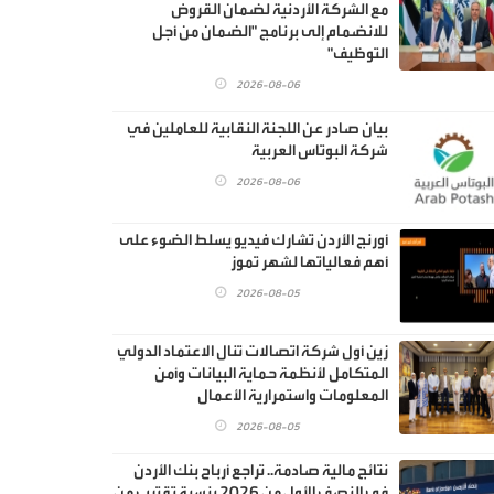
مع الشركة الأردنية لضمان القروض
للانضمام إلى برنامج "الضمان من أجل
التوظيف"
2026-08-06
بيان صادر عن اللجنة النقابية للعاملين في
شركة البوتاس العربية
2026-08-06
أورنج الأردن تشارك فيديو يسلط الضوء على
أهم فعالياتها لشهر تموز
2026-08-05
زين أول شركة اتصالات تنال الاعتماد الدولي
المتكامل لأنظمة حماية البيانات وأمن
المعلومات واستمرارية الأعمال
2026-08-05
نتائج مالية صادمة.. تراجع أرباح بنك الأردن
في النصف الأول من 2026 بنسبة تقترب من