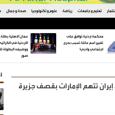
ثمار
تعليم و جامعات
رياضة
علوم و تكنولوجيا
صحة و جمال
ك
ترامب والبنتاغون
محكمة أردنية توافق على
عمان الاهلية بطلة 
تغيير اسم عائلة تسبب بحرج
الأردنية في الكراتي
اجتماعي وادبي!
ووصيفه البطولة للط
صور
ا
إيران تتهم الإمارات بقصف جزيرة