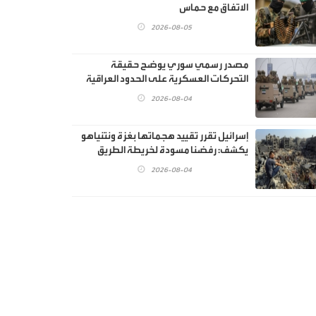
الاتفاق مع حماس
2026-08-05
مصدر رسمي سوري يوضح حقيقة
التحركات العسكرية على الحدود العراقية
2026-08-04
إسرائيل تقرر تقييد هجماتها بغزة ونتنياهو
يكشف: رفضنا مسودة لخريطة الطريق
2026-08-04