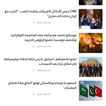
CNN: رئيس الأركان الأمريكي يفاجئ ترامب.. "الحرب مع
إيران بحاجة إلى مخرج"
2026-08-08
موسكو تصعد هجماتها على العاصمة الأوكرانية
وتقصف مؤسسة تصنع الرؤوس الحربية
2026-08-08
لمنع تصفيتهم.. اسرائيل تدرس خطة لإنقاذ ميليشياتها
في قطاع غزة بعد الانسحاب
2026-08-07
السعودية وتركيا وباكستان توقع "اتفاق مكة للدفاع
المشترك"
2026-08-07