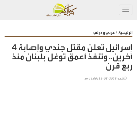
Toggl
navig
/
الرئيسية
عربي و دولي
إسرائيل تعلن مقتل جندي وإصابة 4
آخرين.. وتنفذ أعمق توغل بلبنان منذ
ربع قرن
الأحد-2026-05-31 | 11:08 am