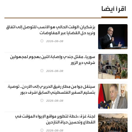
اقرأ أيضا
بزشكيان: الوقت الحالي هو الأنسب للتوصل إلى اتفاق
ونريد حل القضايا عبر المفاوضات
2026-08-08
سوريا.. مقتل جندي وإصابة اثنين بهجوم لمجهولين
شرقي دير الزور
2026-08-08
سينقل جوا من مطار رفيق الحريري إلى الأردن.. توصية
بتسليم السفير الفلسطيني السابق أشرف دبور
2026-08-08
لجنة غزة :،خطة لتطوير مواقع الإيواء المؤقت في
القطاع وتحسين حياة النازحين
2026-08-08