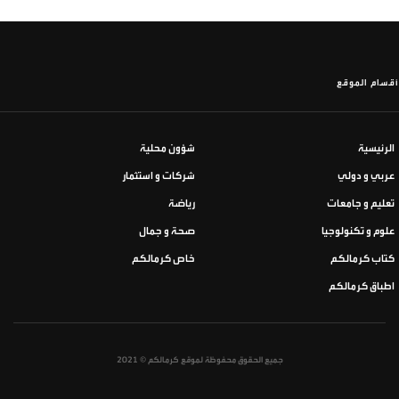
أقسام الموقع
الرئيسية
شؤون محلية
عربي و دولي
شركات و استثمار
تعليم و جامعات
رياضة
علوم و تكنولوجيا
صحة و جمال
كتاب كرمالكم
خاص كرمالكم
اطباق كرمالكم
جميع الحقوق محفوظة لموقع كرمالكم © 2021