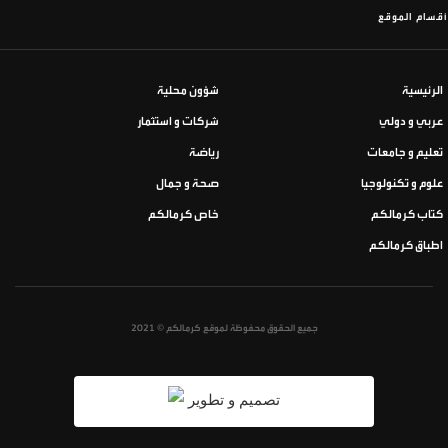
أقسام الموقع
الرئيسية
شؤون محلية
عربي و دولي
شركات و استثمار
تعليم و جامعات
رياضة
علوم و تكنولوجيا
صحة و جمال
كتاب كرمالكم
خاص كرمالكم
اطباق كرمالكم
جميع الحقوق محفوظة لموقع كرمالكم © 2021
تصميم و تطوير