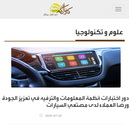
Toggl
navig
علوم و تكنولوجيا
دور اختبارات أنظمة المعلومات والترفيه في تعزيز الجودة
ورضا العملاء لدى مصنّعي السيارات
2026-07-02