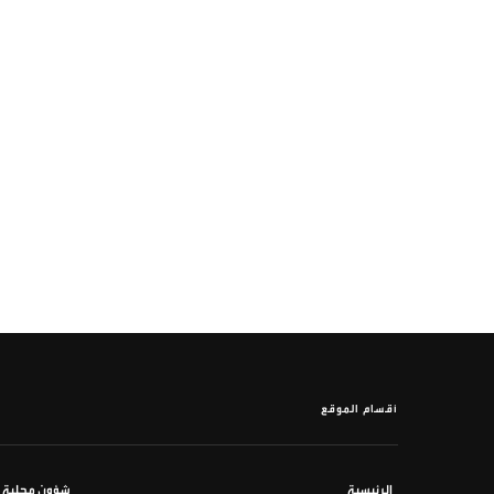
أقسام الموقع
الرئيسية
شؤون محلية