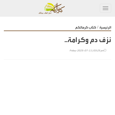
Toggl
navig
/
الرئيسية
كتاب كرمالكم
نزف دم وكرامة..
Friday-2025-07-11 | 03:25 pm