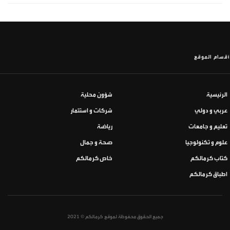
أقسام الموقع
الرئيسية
شؤون محلية
عربي و دولي
شركات و استثمار
تعليم و جامعات
رياضة
علوم و تكنولوجيا
صحة و جمال
كتاب كرمالكم
خاص كرمالكم
اطباق كرمالكم
جميع الحقوق محفوظة لموقع كرمالكم © 2021