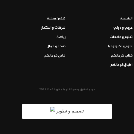
الرئيسية
شؤون محلية
عربي و دولي
شركات و استثمار
تعليم و جامعات
رياضة
علوم و تكنولوجيا
صحة و جمال
كتاب كرمالكم
خاص كرمالكم
اطباق كرمالكم
جميع الحقوق محفوظة لموقع كرمالكم © 2021
تصميم و تطوير