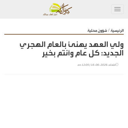
Toggl
navig
/
الرئيسية
شؤون محلية
ولي العهد يهنئ بالعام الهجري
الجديد: كل عام وأنتم بخير
الثلاثاء-2026-06-16 | 12:05 am