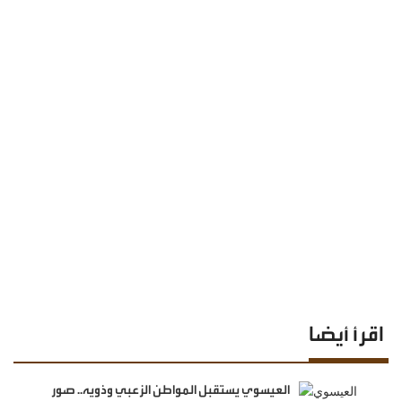
اقرأ أيضا
العيسوي يستقبل المواطن الزعبي وذويه.. صور