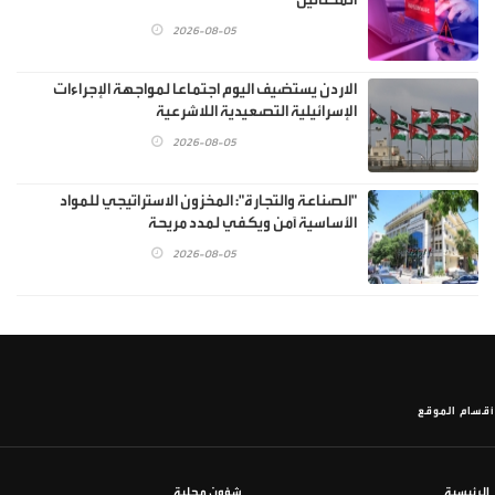
2026-08-05
الاردن يستضيف اليوم اجتماعا لمواجهة الإجراءات
الإسرائيلية التصعيدية اللاشرعية
2026-08-05
"الصناعة والتجارة": المخزون الاستراتيجي للمواد
الأساسية آمن ويكفي لمدد مريحة
2026-08-05
أقسام الموقع
الرئيسية
شؤون محلية