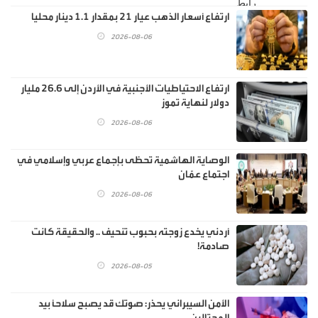
ارتفاع أسعار الذهب عيار 21 بمقدار 1.1 دينار محليا
2026-08-06
ارتفاع الاحتياطيات الأجنبية في الأردن إلى 26.6 مليار
دولار لنهاية تموز
2026-08-06
الوصاية الهاشمية تحظى بإجماع عربي وإسلامي في
اجتماع عمّان
2026-08-06
أردني يخدع زوجته بحبوب تنحيف .. والحقيقة كانت
صادمة!
2026-08-05
الأمن السيبراني يحذر: صوتك قد يصبح سلاحًا بيد
المحتالين