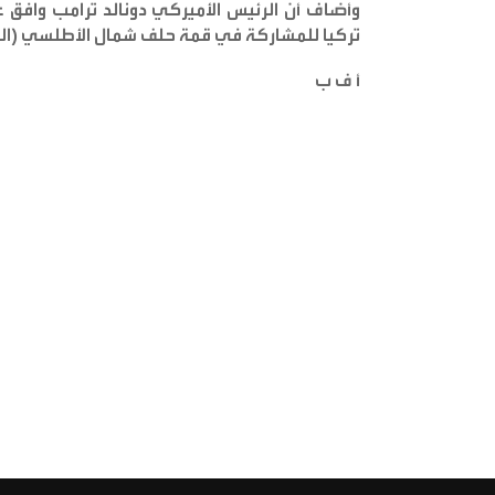
وأضاف أن الرئيس الأميركي دونالد ترامب وافق 
تركيا للمشاركة في قمة حلف شمال الأطلسي (النا
أ ف ب