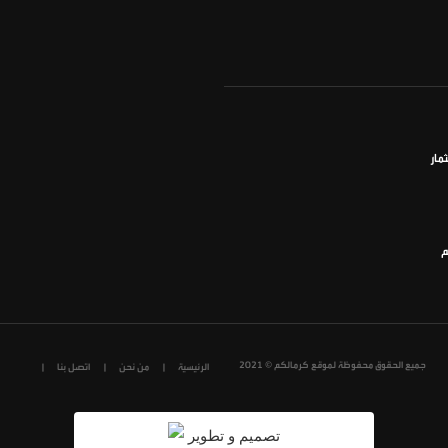
مار
م
جميع الحقوق محفوظة لموقع كرمالكم © 2021
الرئيسية
من نحن
اتصل بنا
تصميم و تطوير