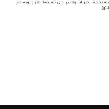
على خطة الضربات وأصدر أوامر تنفيذها أثناء وجوده في
تو)
.