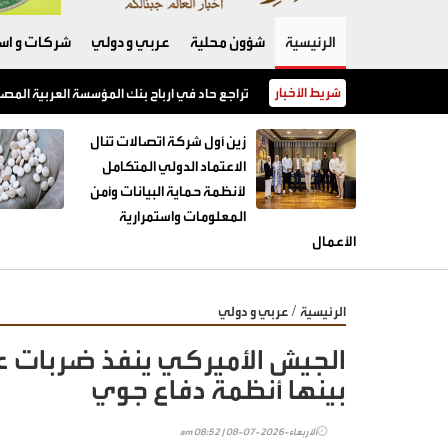
الرئيسية
شؤون محلية
عربي و دولي
شركات و است
شريط الأخبار
تراجع حاد في ارباح بنك المؤسسة العربية المص
زين أول شركة اتصالات تنال
الاعتماد الدولي المتكامل
لأنظمة حماية البيانات وأمن
المعلومات واستمرارية
الأعمال
/
الرئيسية
عربي و دولي
بينها أنظمة دفاع جوي
الأربعاء-2026-07-08 | 08:52 am