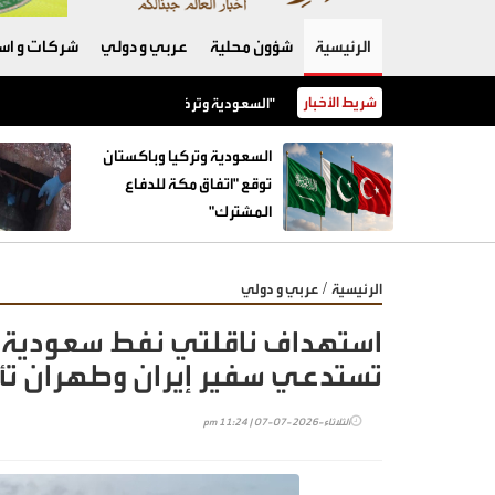
الرئيسية
شؤون محلية
عربي و دولي
شركات و است
شريط الأخبار
السعودية وتركيا وباكستان توقع "اتفاق مكة للدفاع المشترك"
السعودية وتركيا وباكستان
توقع "اتفاق مكة للدفاع
المشترك"
/
الرئيسية
عربي و دولي
استهداف ناقلتي نفط سعودية وق
تستدعي سفير إيران وطهران تأ
الثلاثاء-2026-07-07 | 11:24 pm