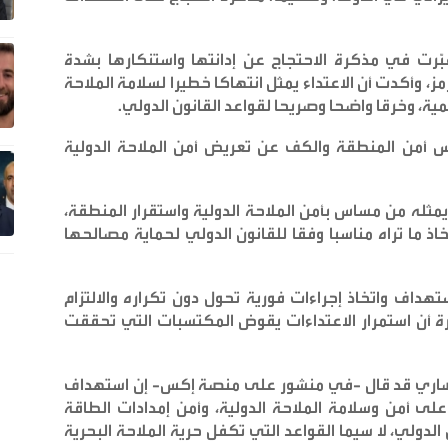
ّرت في مذكرة الاحتجاج عن إدانتها واستنكارها بشدة
، وأكدت أن الاعتداء يمثل انتهاكا خطيرا لسلامة الملاحة
المية، وخرقا واضحا وصريحا لقواعد القانون الدولي
.
س أمن المنطقة والكف عن تعريض أمن الملاحة الدولية
مثله من مساس بأمن الملاحة الدولية واستقرار المنطقة،
 ما تراه مناسبا وفقا للقانون الدولي لحماية مصالحها
هداف واتخاذ إجراءات فورية تحول دون تكراره والالتزام
رة أن استمرار الاعتداءات يقوض المكتسبات التي تحققت
أنصاري قد قال -في منشور على منصة إكس- إن استهداف
 على أمن وسلامة الملاحة الدولية، وأمن إمدادات الطاقة
الدولي، لا سيما القواعد التي تكفل حرية الملاحة البحرية