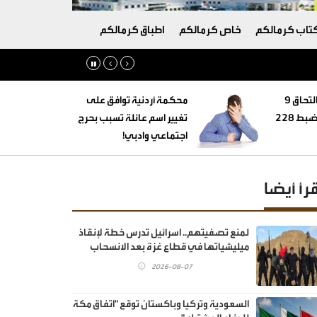
تاب كرمالكم
خاص كرمالكم
اطباق كرمالكم
‏التنمية الاجتماعية: التحاق 9
محكمة أردنية توافق على
أطفال بأسر بديلة وضبط 228
تغيير اسم عائلة تسبب بحرج
اجتماعي وادبي!
قرأ أيضا
لمنع تصفيتهم.. اسرائيل تدرس خطة لإنقاذ
ميليشياتها في قطاع غزة بعد الانسحاب
2026-08-07
السعودية وتركيا وباكستان توقع "اتفاق مكة