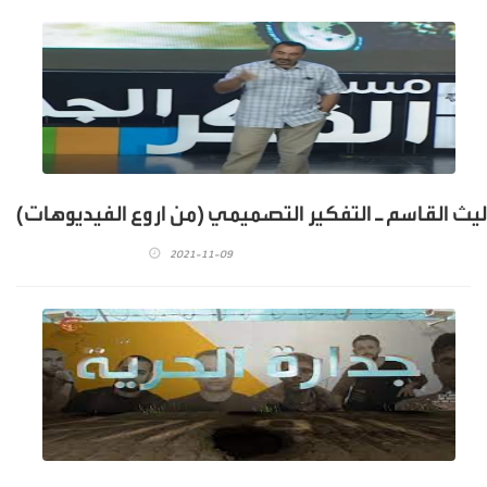
ليث القاسم ـ التفكير التصميمي (من اروع الفيديوهات)
2021-11-09