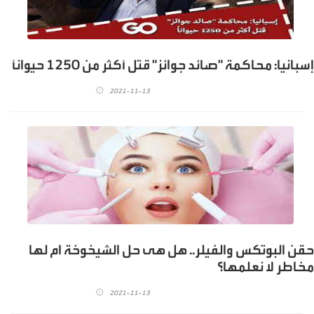
إسبانيا: محاكمة "صائد جوائز" قتل أكثر من 1250 حيواناً
2021-11-13
حقن البوتكس والفيلر.. هل هى حل الشيخوخة ام لها
مخاطر لا نعلمها؟
2021-11-13