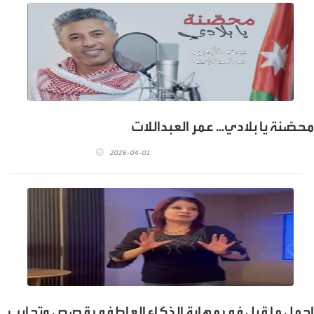
محصَّنة يا بلادي... عمر العبداللات
2026-04-01
اجمل ما قيل في مهارة الذكاء العاطفي قصص وتجارب..