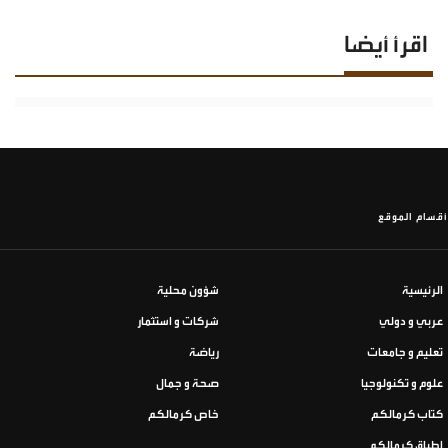
اقرأ أيضا
أقسام الموقع
الرئيسية
شؤون محلية
عربي و دولي
شركات و استثمار
تعليم و جامعات
رياضة
علوم و تكنولوجيا
صحة و جمال
كتاب كرمالكم
خاص كرمالكم
اطباق كرمالكم