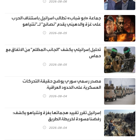
2026-08-06
جماعة «أبو شباب» تطالب اسرائيل باستئناف الحرب
على غزة والدهيني يقدم "نصائح" لـ"نتنياهو
2026-08-05
تحليل إسرائيلي يكشف "الجانب المظلم" من الاتفاق مع
حماس
2026-08-05
مصدر رسمي سوري يوضح حقيقة التحركات
العسكرية على الحدود العراقية
2026-08-04
إسرائيل تقرر تقييد هجماتها بغزة ونتنياهو يكشف:
رفضنا مسودة لخريطة الطريق
2026-08-04