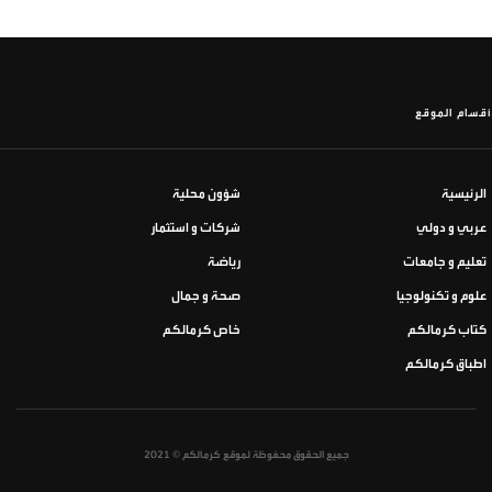
أقسام الموقع
الرئيسية
شؤون محلية
عربي و دولي
شركات و استثمار
تعليم و جامعات
رياضة
علوم و تكنولوجيا
صحة و جمال
كتاب كرمالكم
خاص كرمالكم
اطباق كرمالكم
جميع الحقوق محفوظة لموقع كرمالكم © 2021