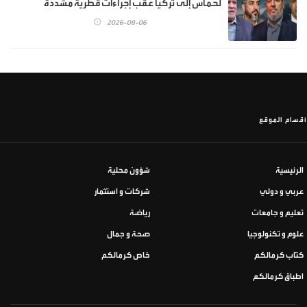
لحماس إلى تركيا عقب إجراءات قطرية مشددة
2026-08-06
أقسام الموقع
الرئيسية
شؤون محلية
عربي و دولي
شركات و استثمار
تعليم و جامعات
رياضة
علوم و تكنولوجيا
صحة و جمال
كتاب كرمالكم
خاص كرمالكم
اطباق كرمالكم