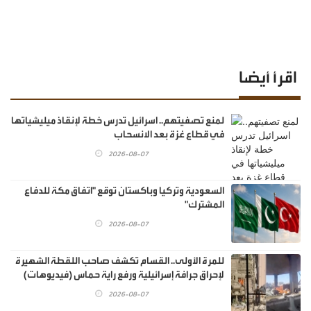
اقرأ أيضا
لمنع تصفيتهم.. اسرائيل تدرس خطة لإنقاذ ميليشياتها
في قطاع غزة بعد الانسحاب
2026-08-07
السعودية وتركيا وباكستان توقع "اتفاق مكة للدفاع
المشترك"
2026-08-07
للمرة الأولى.. القسام تكشف صاحب اللقطة الشهيرة
لإحراق جرافة إسرائيلية ورفع راية حماس (فيديوهات)
2026-08-07