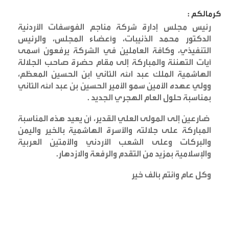
كرمالكم :
رئيس مجلس إدارة شركة مناجم الفوسفات الأردنية
الدكتور محمد الذنيبات، وأعضاء المجلس، والرئيس
التنفيذي، وكافة العاملين في الشركة يرفعون أسمى
آيات التهنئة والمباركة إلى مقام حضرة صاحب الجلالة
الهاشمية الملك عبد الله الثاني ابن الحسين المعظم،
وولي عهده الأمين سمو الأمير الحسين بن عبد الله الثاني
بمناسبة حلول العام الهجري الجديد
.
ضارعين إلى المولى العلي القدير، أن يعيد هذه المناسبة
المباركة على جلالته والأسرة الهاشمية بالخير واليمن
والبركات وعلى الشعب الأردني والأمتين العربية
والإسلامية بمزيد من التقدم والرفعة والازدهار
.
وكل عام وأنتم بألف خير