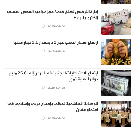
إدارة الترخيص تطلق خدمة حجز مواعيد الفحص العملي
إلكترونيا.. رابط
2026-08-06
ارتفاع أسعار الذهب عيار 21 بمقدار 1.1 دينار محليا
2026-08-06
ارتفاع الاحتياطيات الأجنبية في الأردن إلى 26.6 مليار
دولار لنهاية تموز
2026-08-06
الوصاية الهاشمية تحظى بإجماع عربي وإسلامي في
اجتماع عمّان
2026-08-06