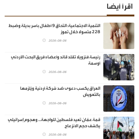
اقرأ أيضا
‏التنمية الاجتماعية: التحاق 9 أطفال بأسر بديلة وضبط
228 متسولا خلال تموز
2026-08-06
رئيسة فنزويلا تقلد قائد وأعضاء فريق البحث الأردني
أوسمة
2026-08-06
العراق يكسب دعوى ضد شركة أردنية ويُلزمها
بالتعويض
2026-08-06
قمة عمّان تعيد فلسطين للواجهة… وهجوم إسرائيلي
يكشف حجم الانزعاج
2026-08-06