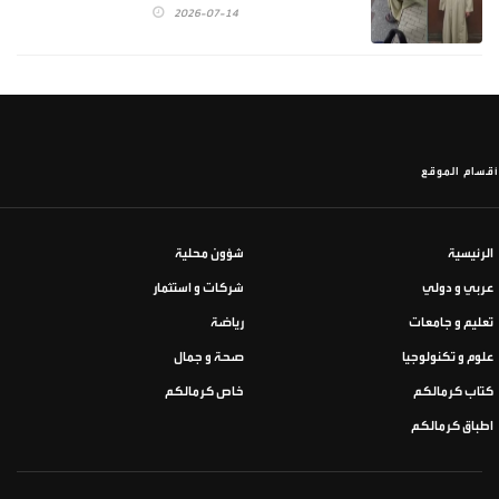
2026-07-14
أقسام الموقع
الرئيسية
شؤون محلية
عربي و دولي
شركات و استثمار
تعليم و جامعات
رياضة
علوم و تكنولوجيا
صحة و جمال
كتاب كرمالكم
خاص كرمالكم
اطباق كرمالكم