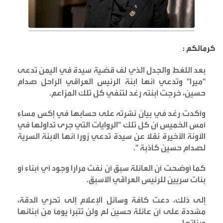
كرمالكم :
بعد اللغط والجدل الذي لف قضية سيدة في اليمن تدعى
"ميرا" وتدعي أنها ابنة الرئيس العراقي الراحل صدام
حسين، خرجت ابنته رغد لتنفي كل تلك المزاعم
.
وأكدت رغد في بيان نشرته على حسابها في إكس مساء
أمس الخميس أن كل تلك "الروايات التي جرى تداولها في
الآونة الأخيرة نقلا عن سيدة تدعي زوراً أنها الابنة السرية
لصدام حسين كاذبة
".
كما أوضحت أن العائلة سبق أن نفت مرارا وجود أي أبناء أو
بنات سريين للرئيس العراقي الأسبق
.
إلى ذلك، دعت كافة وسائل الإعلام إلى تحري الدقة،
مشددة على أن عائلة حسين لم ولن تتبرأ يوماً من أبنائها
وبناتها
.