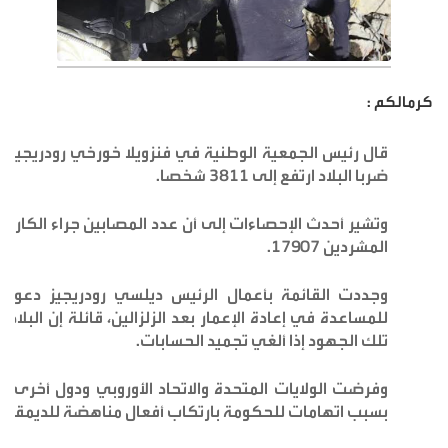
كرمالكم :
قال رئيس الجمعية الوطنية في فنزويلا خورخي رودريجيز الأرب
ضربا البلاد ارتفع إلى 3811 شخصا.
المشردين 17907.
وجددت القائمة بأعمال الرئيس ديلسي رودريجيز دعواته
للمساعدة في إعادة الإعمار بعد الزلزالين، قائلة إن البل
تلك الجهود إذا ألغي تجميد الحسابات.
وفرضت الولايات المتحدة والاتحاد الأوروبي ودول أخرى 
بسبب اتهامات للحكومة بارتكاب أفعال مناهضة للديمقراطية 