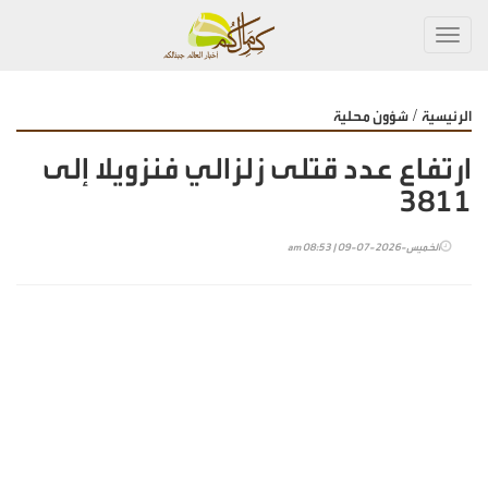
Toggl
navig
/
الرئيسية
شؤون محلية
ارتفاع عدد قتلى زلزالي فنزويلا إلى
3811
الخميس-2026-07-09 | 08:53 am