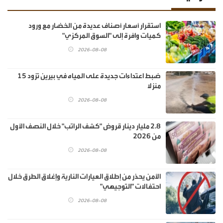
استقرار أسعار أصناف عديدة من الخضار مع ورود
كميات وافرة إلى "السوق المركزي"
2026-08-08
ضبط اعتداءات جديدة على المياه في بيرين تزود 15
منزلا
2026-08-08
2.8 مليار دينار قروض "كشف الراتب" خلال النصف الأول
من 2026
2026-08-08
الأمن يحذر من إطلاق العيارات النارية وإغلاق الطرق خلال
احتفالات "التوجيهي"
2026-08-08