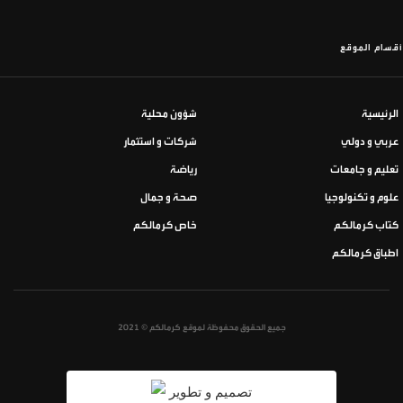
أقسام الموقع
الرئيسية
شؤون محلية
عربي و دولي
شركات و استثمار
تعليم و جامعات
رياضة
علوم و تكنولوجيا
صحة و جمال
كتاب كرمالكم
خاص كرمالكم
اطباق كرمالكم
جميع الحقوق محفوظة لموقع كرمالكم © 2021
تصميم و تطوير