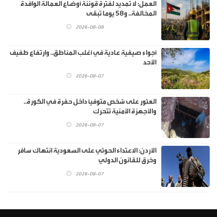
العمل: لا تمديد لفترة قوننة أوضاع العمالة الوافدة
المخالفة.. و58 يوما تبقى
2026-08-08
أجواء صيفية عادية في أغلب المناطق.. وارتفاع طفيف
الأحد
2026-08-07
العثور على شخص متوفيًا داخل حفرة في الكورة..
والأجهزة الأمنية تتحرك
2026-08-07
الأردن: الاعتداء الحوثي على السعودية انتهاك سافر
وخرق للقانون الدولي
2026-08-07