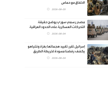
الاتفاق مع حماس
2026-08-05
مصدر رسمي سوري يوضح حقيقة
التحركات العسكرية على الحدود العراقية
2026-08-04
إسرائيل تقرر تقييد هجماتها بغزة ونتنياهو
يكشف: رفضنا مسودة لخريطة الطريق
2026-08-04