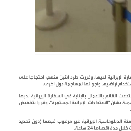
رة الإيرانية لديها، وقررت طرد اثنين منهم، احتجاجا على
ستخدام أراضيها وأجوائها لمهاجمة دول أخرى
.
دعت القائم بالأعمال بالإنابة في السفارة الإيرانية لديها
ة بشأن "الاعتداءات الإيرانية المستمرة"، وقرارا بتخفيض
عثة الدبلوماسية الإيرانية غير مرغوب فيهما (دون تحديد
 مدة أقصاها 24 ساعة
.