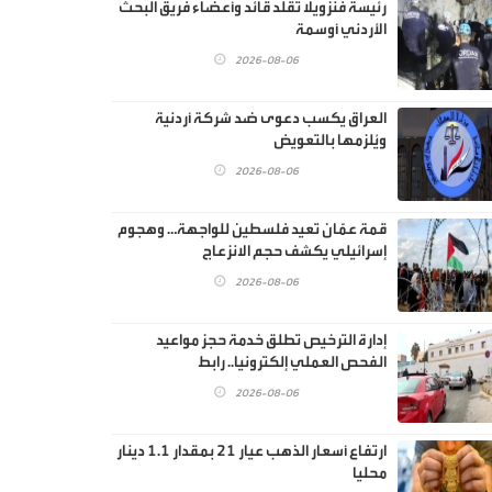
رئيسة فنزويلا تقلد قائد وأعضاء فريق البحث
الأردني أوسمة
2026-08-06
العراق يكسب دعوى ضد شركة أردنية
ويُلزمها بالتعويض
2026-08-06
قمة عمّان تعيد فلسطين للواجهة… وهجوم
إسرائيلي يكشف حجم الانزعاج
2026-08-06
إدارة الترخيص تطلق خدمة حجز مواعيد
الفحص العملي إلكترونيا.. رابط
2026-08-06
ارتفاع أسعار الذهب عيار 21 بمقدار 1.1 دينار
محليا